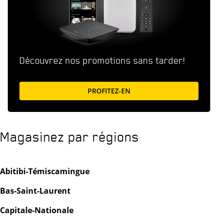
Découvrez nos promotions sans tarder!
LINK OPENS IN NEW TAB
PROFITEZ-EN
Magasinez par régions
Abitibi-Témiscamingue
Bas-Saint-Laurent
Capitale-Nationale