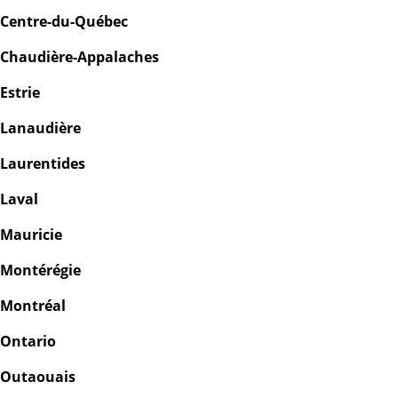
Centre-du-Québec
Chaudière-Appalaches
Estrie
Lanaudière
Laurentides
Laval
Mauricie
Montérégie
Montréal
Ontario
Outaouais