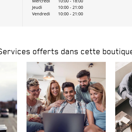
Mercredi
10:00
-
18:00
Jeudi
10:00
-
21:00
Vendredi
10:00
-
21:00
Services offerts dans cette boutiqu