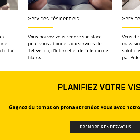
Services résidentiels
Service
un
Vous pouvez vous rendre sur place
Vous di
 une
pour vous abonner aux services de
magasin 
forfait
Télévision, d’Internet et de Téléphonie
solution
filaire.
par Vidé
PLANIFIEZ VOTRE VI
Gagnez du temps en prenant rendez-vous avec notre
PRENDRE RENDEZ-VOUS