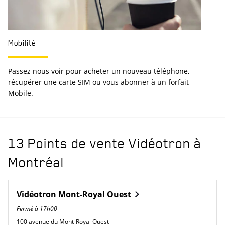
Mobilité
Se
Passez nous voir pour acheter un nouveau téléphone,
Vo
récupérer une carte SIM ou vous abonner à un forfait
au
Mobile.
fil
13 Points de vente Vidéotron à
Montréal
Vidéotron
Mont-Royal Ouest
Fermé à
17h00
100 avenue du Mont-Royal Ouest