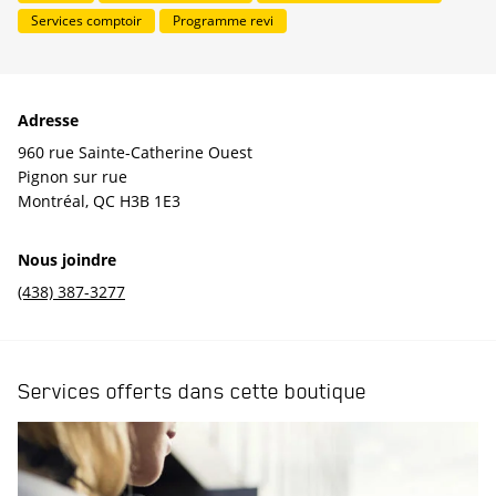
Services comptoir
Programme revi
Adresse
960 rue Sainte-Catherine Ouest
Pignon sur rue
Montréal
,
QC
H3B 1E3
Nous joindre
(438) 387-3277
Services offerts dans cette boutique